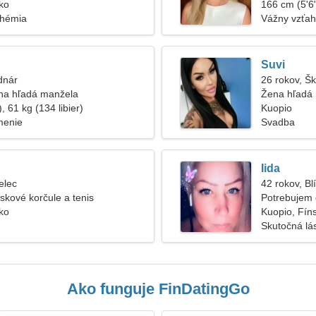
ko
166 cm (5'6"
Chémia
Vážny vzťah
Suvi
dnár
26 rokov, Š
na hľadá manžela
Žena hľadá
, 61 kg (134 libier)
Kuopio
menie
Svadba
Iida
elec
42 rokov, Bl
eskové korčule a tenis
Potrebujem 
ko
tancovali
Kuopio, Fín
Skutočná lá
Ako funguje FinDatingGo