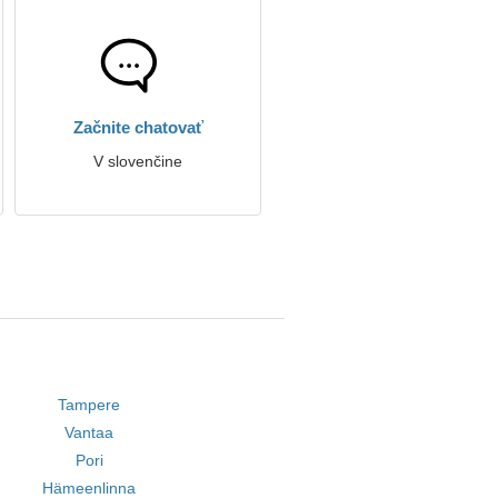
Začnite chatovať
V slovenčine
Tampere
Vantaa
Pori
Hämeenlinna