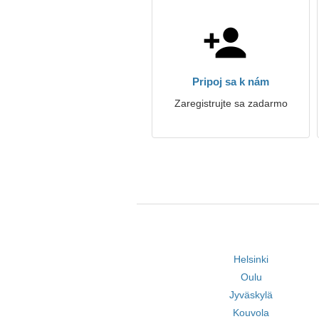
Pripoj sa k nám
Zaregistrujte sa zadarmo
Helsinki
Oulu
Jyväskylä
Kouvola