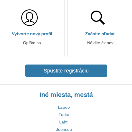
Vytvorte nový profil
Začnite hľadať
Opíšte sa
Nájdite členov
Spustite registráciu
Iné miesta, mestá
Espoo
Turku
Lahti
Joensuu