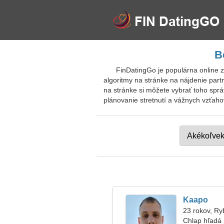
B
FinDatingGo je populárna online 
algoritmy na stránke na nájdenie part
na stránke si môžete vybrať toho spr
plánovanie stretnutí a vážnych vzťaho
Kaapo
23 rokov, Ry
Chlap hľadá 