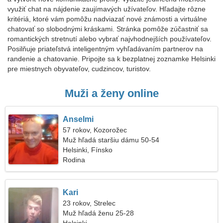
využiť chat na nájdenie zaujímavých užívateľov. Hľadajte rôzne
kritériá, ktoré vám pomôžu nadviazať nové známosti a virtuálne
chatovať so slobodnými kráskami. Stránka pomôže zúčastniť sa
romantických stretnutí alebo vybrať najvhodnejších používateľov.
Posilňuje priateľstvá inteligentným vyhľadávaním partnerov na
randenie a chatovanie. Pripojte sa k bezplatnej zoznamke Helsinki
pre miestnych obyvateľov, cudzincov, turistov.
Muži a ženy online
Anselmi
57 rokov, Kozorožec
Muž hľadá staršiu dámu 50-54
Helsinki, Fínsko
Rodina
Kari
23 rokov, Strelec
Muž hľadá ženu 25-28