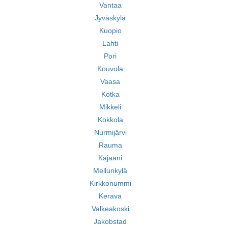
Vantaa
Jyväskylä
Kuopio
Lahti
Pori
Kouvola
Vaasa
Kotka
Mikkeli
Kokkola
Nurmijärvi
Rauma
Kajaani
Mellunkylä
Kirkkonummi
Kerava
Valkeakoski
Jakobstad