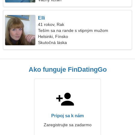
Elli
41 rokov, Rak
Teším sa na rande s vtipným mužom
Helsinki, Fínsko
Skutočná láska
Ako funguje FinDatingGo
Pripoj sa k nám
Zaregistrujte sa zadarmo