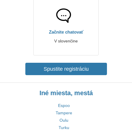
Začnite chatovať
V slovenčine
Spustite registráciu
Iné miesta, mestá
Espoo
Tampere
Oulu
Turku