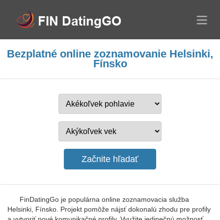
Bezplatné online zoznamovanie Helsinki,
Fínsko
FinDatingGo je populárna online zoznamovacia služba
Helsinki, Fínsko. Projekt pomôže nájsť dokonalú zhodu pre profily
a vytvoriť nové komunikačné profily. Využite jedinečnú možnosť