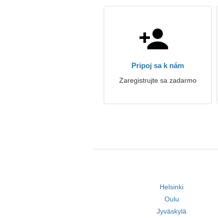
Pripoj sa k nám
Zaregistrujte sa zadarmo
Helsinki
Oulu
Jyväskylä