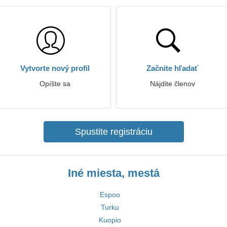
Vytvorte nový profil
Začnite hľadať
Opíšte sa
Nájdite členov
Spustite registráciu
Iné miesta, mestá
Espoo
Turku
Kuopio