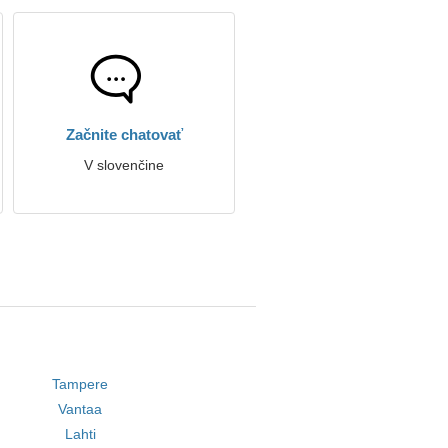
Začnite chatovať
V slovenčine
Tampere
Vantaa
Lahti