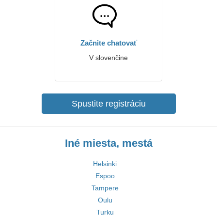
Začnite chatovať
V slovenčine
Spustite registráciu
Iné miesta, mestá
Helsinki
Espoo
Tampere
Oulu
Turku