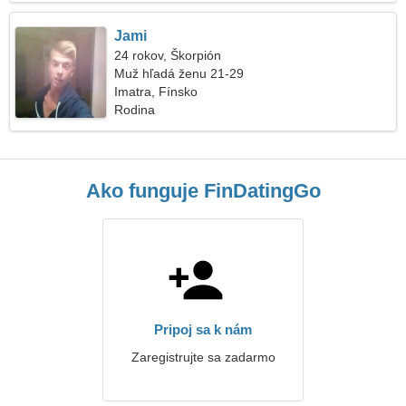
Jami
24 rokov, Škorpión
Muž hľadá ženu 21-29
Imatra, Fínsko
Rodina
Ako funguje FinDatingGo
Pripoj sa k nám
Zaregistrujte sa zadarmo