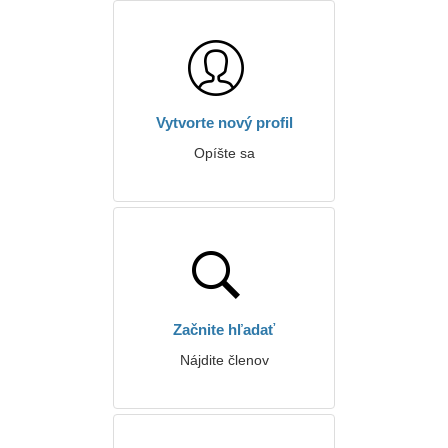
Vytvorte nový profil
Opíšte sa
Začnite hľadať
Nájdite členov