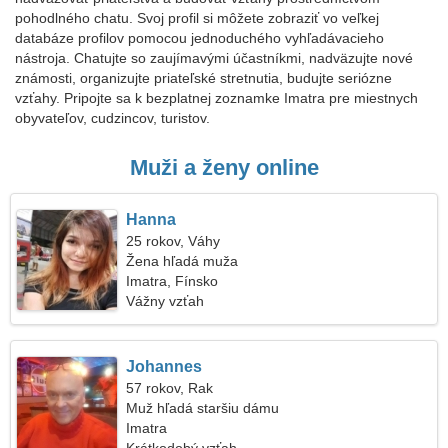
pohodlného chatu. Svoj profil si môžete zobraziť vo veľkej
databáze profilov pomocou jednoduchého vyhľadávacieho
nástroja. Chatujte so zaujímavými účastníkmi, nadväzujte nové
známosti, organizujte priateľské stretnutia, budujte seriózne
vzťahy. Pripojte sa k bezplatnej zoznamke Imatra pre miestnych
obyvateľov, cudzincov, turistov.
Muži a ženy online
Hanna
25 rokov, Váhy
Žena hľadá muža
Imatra, Fínsko
Vážny vzťah
Johannes
57 rokov, Rak
Muž hľadá staršiu dámu
Imatra