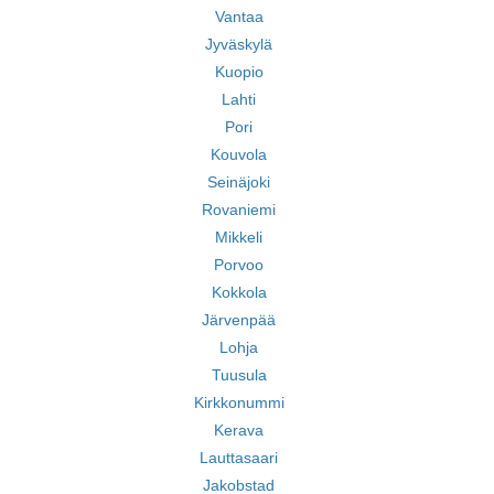
Vantaa
Jyväskylä
Kuopio
Lahti
Pori
Kouvola
Seinäjoki
Rovaniemi
Mikkeli
Porvoo
Kokkola
Järvenpää
Lohja
Tuusula
Kirkkonummi
Kerava
Lauttasaari
Jakobstad