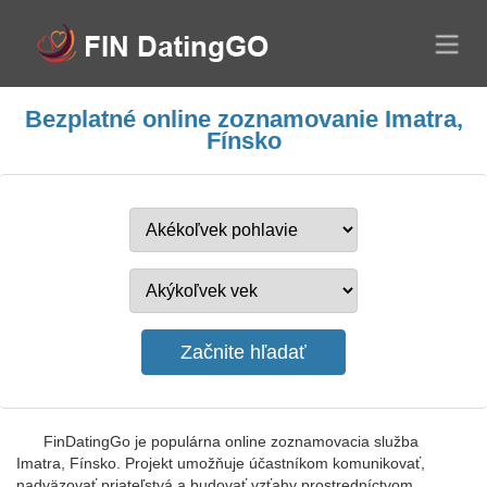
Bezplatné online zoznamovanie Imatra,
Fínsko
FinDatingGo je populárna online zoznamovacia služba
Imatra, Fínsko. Projekt umožňuje účastníkom komunikovať,
nadväzovať priateľstvá a budovať vzťahy prostredníctvom