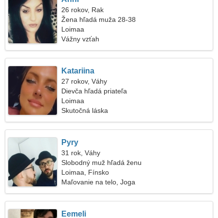
26 rokov, Rak
Žena hľadá muža 28-38
Loimaa
Vážny vzťah
Katariina
27 rokov, Váhy
Dievča hľadá priateľa
Loimaa
Skutočná láska
Pyry
31 rok, Váhy
Slobodný muž hľadá ženu
Loimaa, Fínsko
Maľovanie na telo, Joga
Eemeli