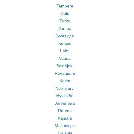
Tampere
Oulu
Turku
Vantaa
Jyväskylä
Kuopio
Lahti
Vaasa
Seinäjoki
Rovaniemi
Kotka
Nurmijärvi
Hyvinkää
Järvenpää
Rauma
Kajaani
Mellunkylä
Tuusula