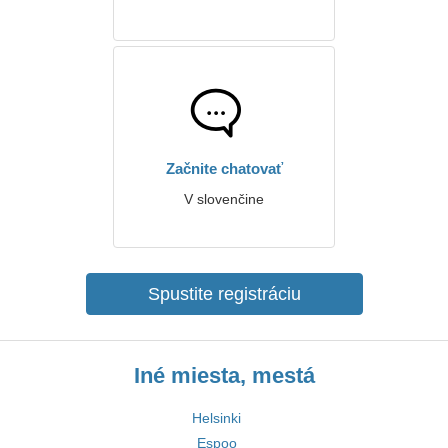
Začnite chatovať
V slovenčine
Spustite registráciu
Iné miesta, mestá
Helsinki
Espoo