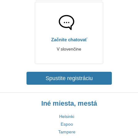
Začnite chatovať
V slovenčine
Spustite registráciu
Iné miesta, mestá
Helsinki
Espoo
Tampere