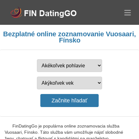
Bezplatné online zoznamovanie Vuosaari,
Fínsko
FinDatingGo je populárna online zoznamovacia služba
Vuosaari, Fínsko. Táto služba vám umožňuje nájsť slobodné
ženy, chatovať a flirtovať s kandidátmi na manželstvo