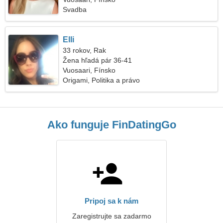
Svadba
Elli
33 rokov, Rak
Žena hľadá pár 36-41
Vuosaari, Fínsko
Origami, Politika a právo
Ako funguje FinDatingGo
Pripoj sa k nám
Zaregistrujte sa zadarmo