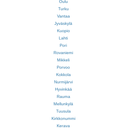
Oulu
Turku
Vantaa
Jyväskylä
Kuopio
Lahti
Pori
Rovaniemi
Mikkeli
Porvoo
Kokkola
Nurmijärvi
Hyvinkää
Rauma
Mellunkylä
Tuusula
Kirkkonummi
Kerava