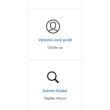
Vytvorte nový profil
Opíšte sa
Začnite hľadať
Nájdite členov